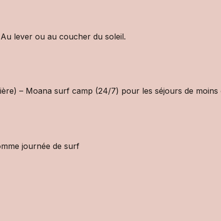
Au lever ou au coucher du soleil.
ière) – Moana surf camp (24/7) pour les séjours de moins d
comme journée de surf