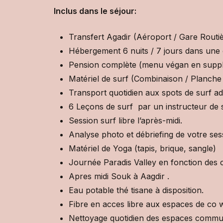
Inclus dans le séjour:
Transfert Agadir (Aéroport / Gare Rout
Hébergement 6 nuits / 7 jours dans une
Pension complète (menu végan en suppl
Matériel de surf (Combinaison / Planch
Transport quotidien aux spots de surf ad
6 Leçons de surf par un instructeur de su
Session surf libre l’après-midi.
Analyse photo et débriefing de votre ses
Matériel de Yoga (tapis, brique, sangle)
Journée Paradis Valley en fonction des c
Apres midi Souk à Aagdir .
Eau potable thé tisane à disposition.
Fibre en acces libre aux espaces de co w
Nettoyage quotidien des espaces commu